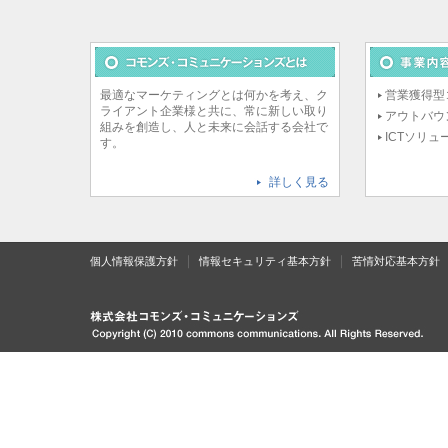
最適なマーケティングとは何かを考え、ク
営業獲得型
ライアント企業様と共に、常に新しい取り
アウトバウ
組みを創造し、人と未来に会話する会社で
ICTソリュ
す。
詳しく見る
｜
｜
個人情報保護方針
情報セキュリティ基本方針
苦情対応基本方針